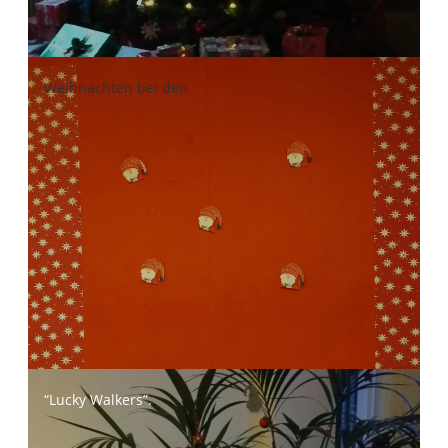
Weihnachten bei den
“Lucky Walkers”.