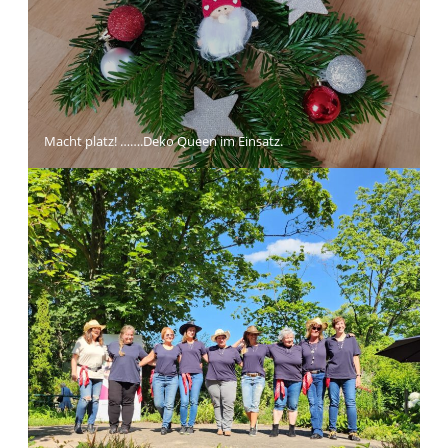
Macht platz! …….Deko Queen im Einsatz.