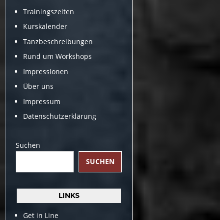
Trainingszeiten
Kurskalender
Tanzbeschreibungen
Rund um Workshops
Impressionen
Über uns
Impressum
Datenschutzerklärung
Suchen
SUCHEN
LINKS
Get in Line