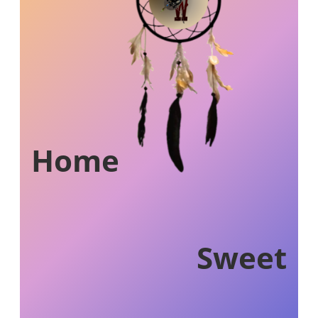
Home
Sweet