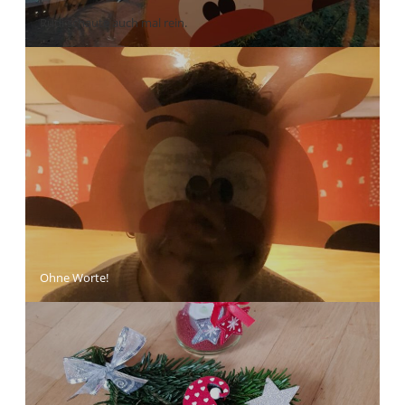
Rudi schaute auch mal rein.
Ohne Worte!