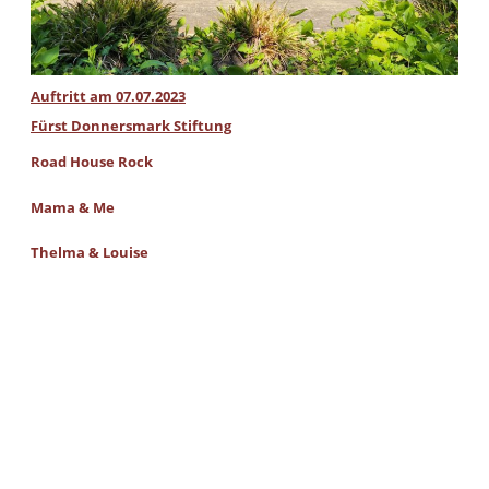
Auftritt am 07.07.2023
Fürst Donnersmark Stiftung
Road House Rock
Mama & Me
Thelma & Louise